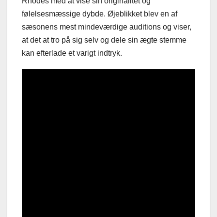
Rhodes med at vise sin originalitet og
følelsesmæssige dybde. Øjeblikket blev en af
sæsonens mest mindeværdige auditions og viser,
at det at tro på sig selv og dele sin ægte stemme
kan efterlade et varigt indtryk.