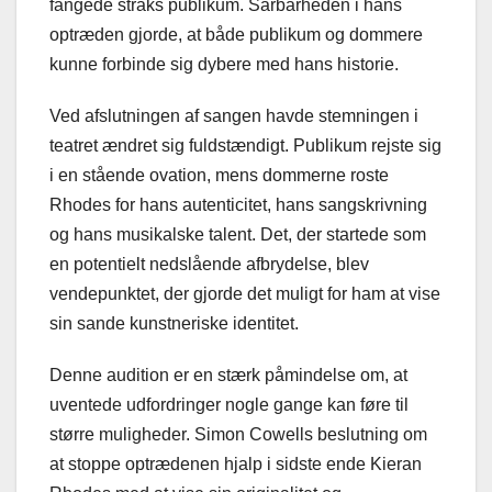
fangede straks publikum. Sårbarheden i hans
optræden gjorde, at både publikum og dommere
kunne forbinde sig dybere med hans historie.
Ved afslutningen af sangen havde stemningen i
teatret ændret sig fuldstændigt. Publikum rejste sig
i en stående ovation, mens dommerne roste
Rhodes for hans autenticitet, hans sangskrivning
og hans musikalske talent. Det, der startede som
en potentielt nedslående afbrydelse, blev
vendepunktet, der gjorde det muligt for ham at vise
sin sande kunstneriske identitet.
Denne audition er en stærk påmindelse om, at
uventede udfordringer nogle gange kan føre til
større muligheder. Simon Cowells beslutning om
at stoppe optrædenen hjalp i sidste ende Kieran