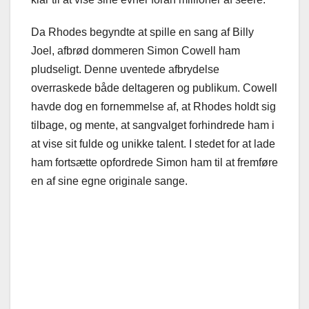
Da Rhodes begyndte at spille en sang af Billy
Joel, afbrød dommeren Simon Cowell ham
pludseligt. Denne uventede afbrydelse
overraskede både deltageren og publikum. Cowell
havde dog en fornemmelse af, at Rhodes holdt sig
tilbage, og mente, at sangvalget forhindrede ham i
at vise sit fulde og unikke talent. I stedet for at lade
ham fortsætte opfordrede Simon ham til at fremføre
en af sine egne originale sange.