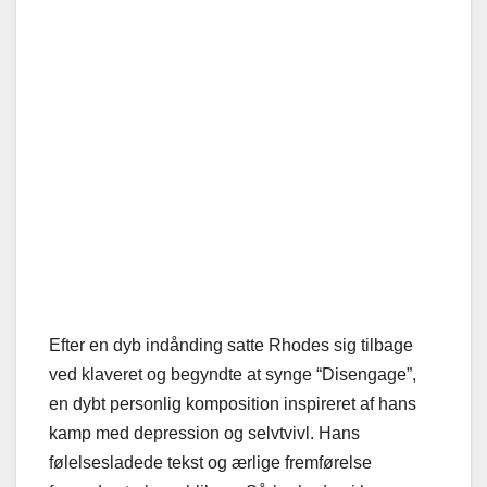
Efter en dyb indånding satte Rhodes sig tilbage
ved klaveret og begyndte at synge “Disengage”,
en dybt personlig komposition inspireret af hans
kamp med depression og selvtvivl. Hans
følelsesladede tekst og ærlige fremførelse