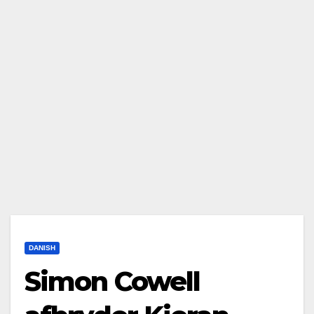
DANISH
Simon Cowell