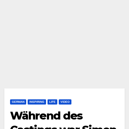
GERMAN
INSPIRING
LIFE
VIDEO
Während des