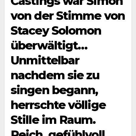
Castings war Simon
von der Stimme von
Stacey Solomon
überwältigt…
Unmittelbar
nachdem sie zu
singen begann,
herrschte völlige
Stille im Raum.
Reich, gefühlvoll