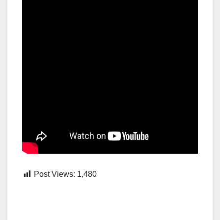
Post Views:
1,480