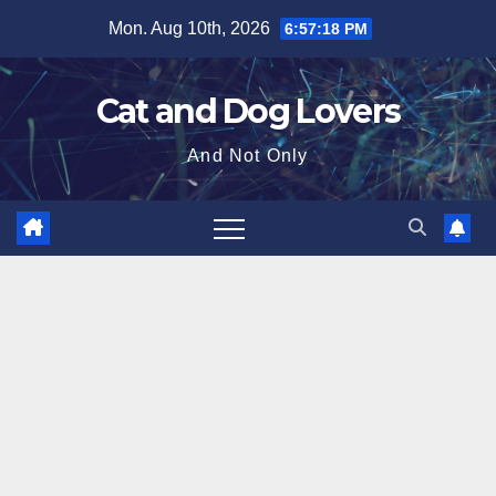
Skip
Mon. Aug 10th, 2026
6:57:19 PM
to
content
Cat and Dog Lovers
And Not Only