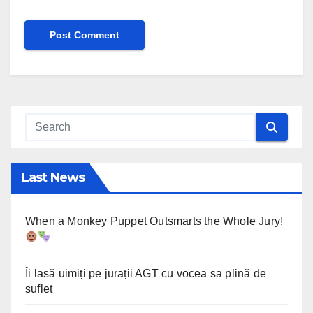
Last News
When a Monkey Puppet Outsmarts the Whole Jury!
Îi lasă uimiți pe jurații AGT cu vocea sa plină de
suflet