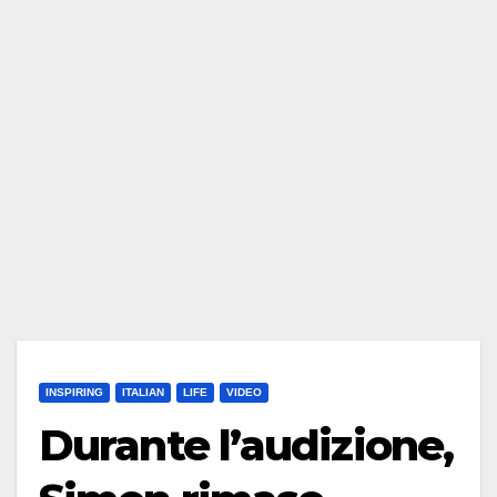
INSPIRING
ITALIAN
LIFE
VIDEO
Durante l’audizione,