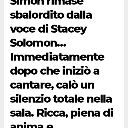
Simon rimase
sbalordito dalla
voce di Stacey
Solomon…
Immediatamente
dopo che iniziò a
cantare, calò un
silenzio totale nella
sala. Ricca, piena di
anima e