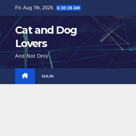
Skip
Fri. Aug 7th, 2026
6:30:29 AM
to
content
Cat and Dog
Lovers
And Not Only
MAIN