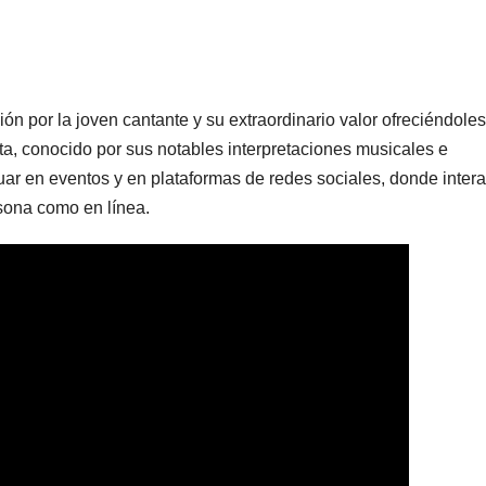
ión por la joven cantante y su extraordinario valor ofreciéndole
sta, conocido por sus notables interpretaciones musicales e
uar en eventos y en plataformas de redes sociales, donde inter
sona como en línea.