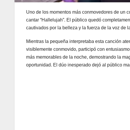
Uno de los momentos más conmovedores de un conc
cantar “Hallelujah”. El público quedó completame
cautivados por la belleza y la fuerza de la voz de 
Mientras la pequeña interpretaba esta canción ate
visiblemente conmovido, participó con entusiasmo
más memorables de la noche, demostrando la magia
oportunidad. El dúo inesperado dejó al público mar