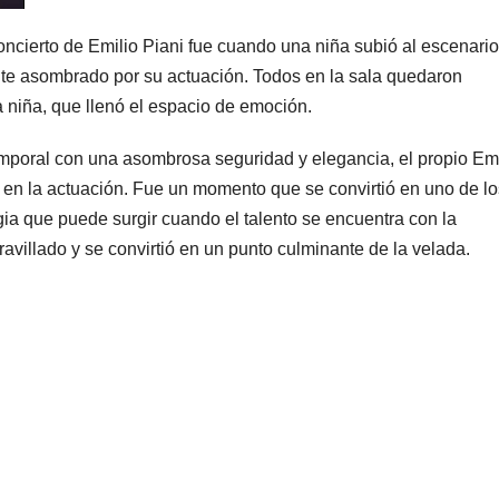
ierto de Emilio Piani fue cuando una niña subió al escenario
nte asombrado por su actuación. Todos en la sala quedaron
la niña, que llenó el espacio de emoción.
mporal con una asombrosa seguridad y elegancia, el propio Emi
 en la actuación. Fue un momento que se convirtió en uno de lo
 que puede surgir cuando el talento se encuentra con la
avillado y se convirtió en un punto culminante de la velada.