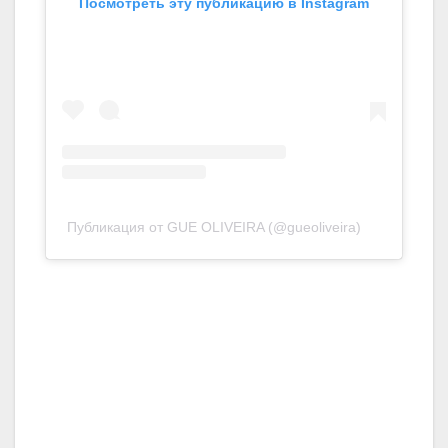
Посмотреть эту публикацию в Instagram
Публикация от GUE OLIVEIRA (@gueoliveira)