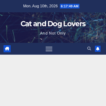
Skip
Mon. Aug 10th, 2026
6:17:50 AM
to
content
Cat and Dog Lovers
And Not Only