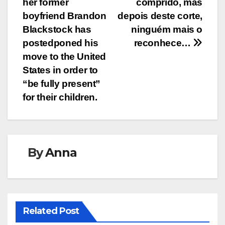
her former
comprido, mas
boyfriend Brandon
depois deste corte,
Blackstock has
ninguém mais o
postedponed his
reconhece…
move to the United
States in order to
“be fully present”
for their children.
By
Anna
Related Post