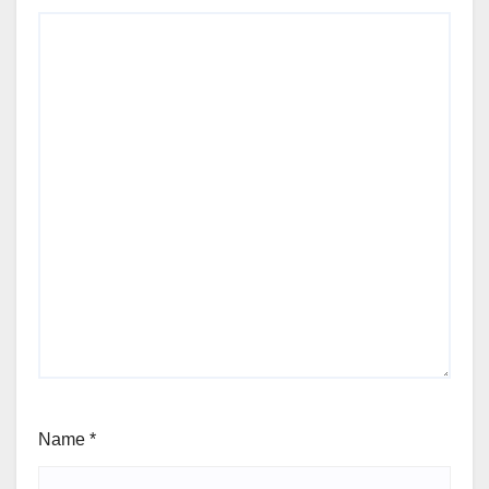
Name
*