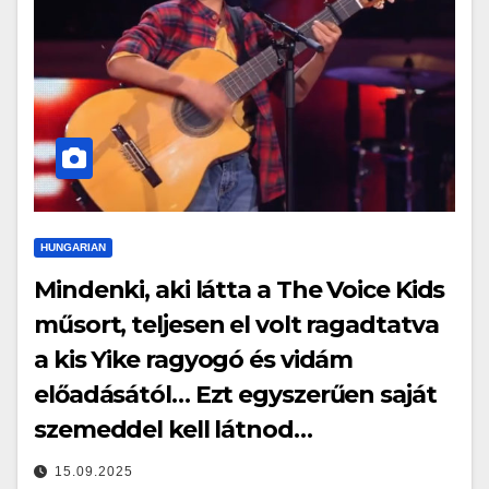
HUNGARIAN
Mindenki, aki látta a The Voice Kids
műsort, teljesen el volt ragadtatva
a kis Yike ragyogó és vidám
előadásától… Ezt egyszerűen saját
szemeddel kell látnod…
15.09.2025