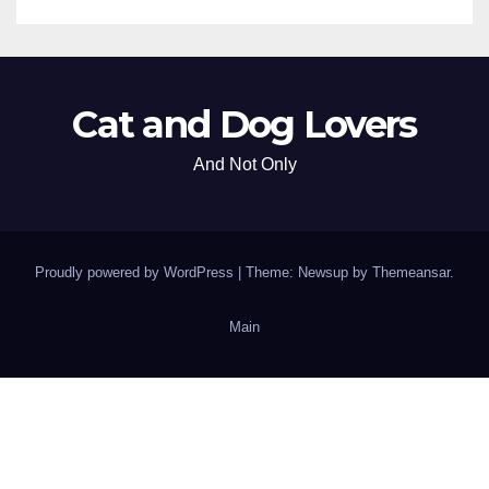
Cat and Dog Lovers
And Not Only
Proudly powered by WordPress
|
Theme: Newsup by
Themeansar
.
Main