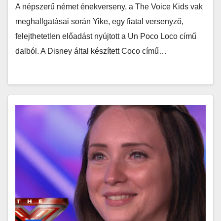
A népszerű német énekverseny, a The Voice Kids vak
meghallgatásai során Yike, egy fiatal versenyző,
felejthetetlen előadást nyújtott a Un Poco Loco című
dalból. A Disney által készített Coco című…