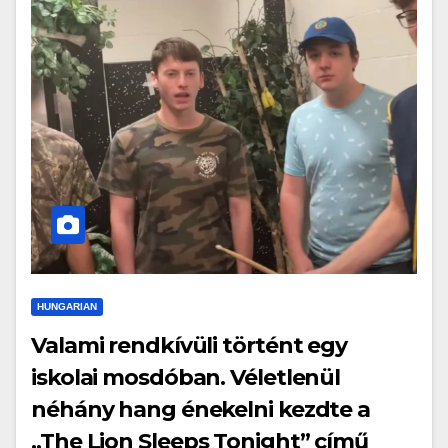
HUNGARIAN
Valami rendkívüli történt egy
iskolai mosdóban. Véletlenül
néhány hang énekelni kezdte a
„The Lion Sleeps Tonight” című