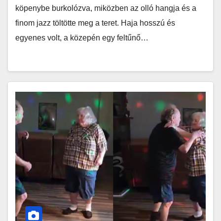
köpenybe burkolózva, miközben az olló hangja és a
finom jazz töltötte meg a teret. Haja hosszú és
egyenes volt, a közepén egy feltűnő…