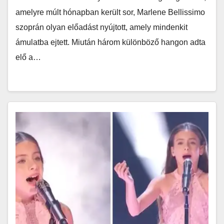
amelyre múlt hónapban került sor, Marlene Bellissimo
szoprán olyan előadást nyújtott, amely mindenkit
ámulatba ejtett. Miután három különböző hangon adta
elő a…