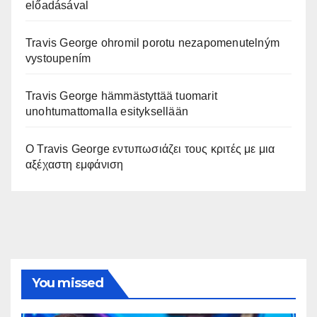
előadásával
Travis George ohromil porotu nezapomenutelným
vystoupením
Travis George hämmästyttää tuomarit
unohtumattomalla esityksellään
Ο Travis George εντυπωσιάζει τους κριτές με μια
αξέχαστη εμφάνιση
You missed