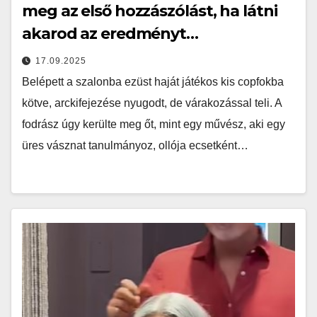
meg az első hozzászólást, ha látni
akarod az eredményt…
17.09.2025
Belépett a szalonba ezüst haját játékos kis copfokba
kötve, arckifejezése nyugodt, de várakozással teli. A
fodrász úgy kerülte meg őt, mint egy művész, aki egy
üres vásznat tanulmányoz, ollója ecsetként…