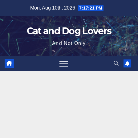
Skip
Mon. Aug 10th, 2026
7:17:22 PM
to
content
Cat and Dog Lovers
And Not Only