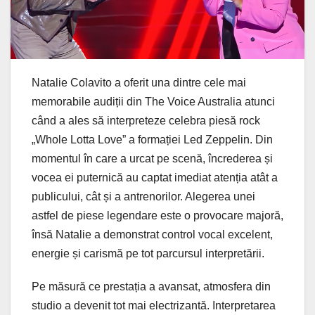
Natalie Colavito a oferit una dintre cele mai
memorabile audiții din The Voice Australia atunci
când a ales să interpreteze celebra piesă rock
„Whole Lotta Love” a formației Led Zeppelin. Din
momentul în care a urcat pe scenă, încrederea și
vocea ei puternică au captat imediat atenția atât a
publicului, cât și a antrenorilor. Alegerea unei
astfel de piese legendare este o provocare majoră,
însă Natalie a demonstrat control vocal excelent,
energie și carismă pe tot parcursul interpretării.
Pe măsură ce prestația a avansat, atmosfera din
studio a devenit tot mai electrizantă. Interpretarea