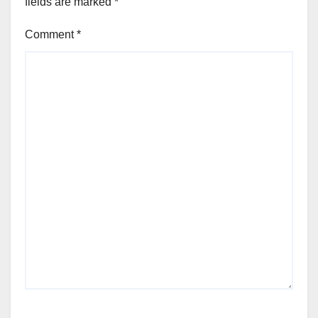
fields are marked
*
Comment
*