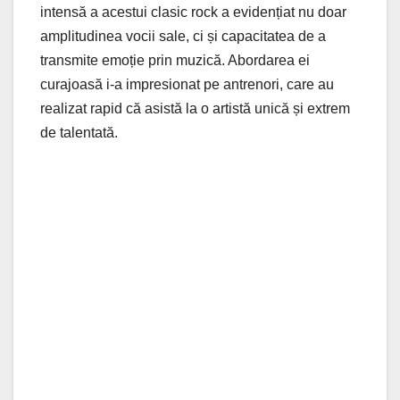
intensă a acestui clasic rock a evidențiat nu doar
amplitudinea vocii sale, ci și capacitatea de a
transmite emoție prin muzică. Abordarea ei
curajoasă i-a impresionat pe antrenori, care au
realizat rapid că asistă la o artistă unică și extrem
de talentată.