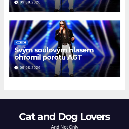
09.08.2026
CZECH
Svým soulovým hlasem
ohromil porotu AGT
09.08.2026
Cat and Dog Lovers
And Not Only