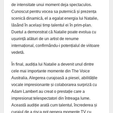
de intensitate unui moment deja spectaculos.
Cunoscut pentru vocea sa puternică și prezența
scenică dinamică, el a egalat energia lui Natalie,
lăsând în același timp talentul ei în prim-plan.
Duetul a demonstrat că Natalie poate evolua cu
ușurință alături de un artist de renume
internațional, confirmându-i potențialul de viitoare
vedetă.
În final, audiția lui Natalie a devenit unul dintre
cele mai importante momente din The Voice
Australia. Alegerea curajoasă a piesei, abilitățile
vocale impresionante și colaborarea surpriză cu
Adam Lambert au creat o prestație care a
impresionat telespectatori din întreaga lume.
Această audiție arată cum talentul, încrederea și
curajul de a risca pot genera momente TV cu