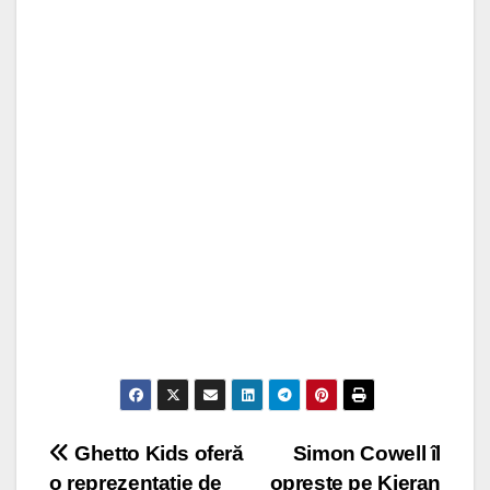
Post
Ghetto Kids oferă
Simon Cowell îl
o reprezentație de
oprește pe Kieran