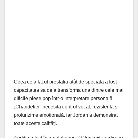
Ceea ce a făcut prestația atât de specială a fost
capacitatea sa de a transforma una dintre cele mai
dificile piese pop într-o interpretare personală.
„Chandelier” necesită control vocal, rezistență și
profunzime emoțională, iar Jordan a demonstrat
toate aceste calități.
Audiția a fost începutul unei călătorii extraordinare