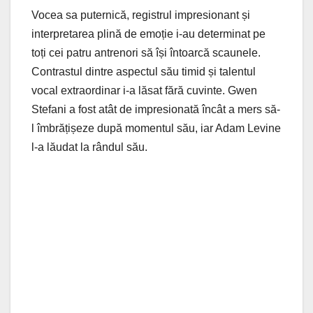
Vocea sa puternică, registrul impresionant și
interpretarea plină de emoție i-au determinat pe
toți cei patru antrenori să își întoarcă scaunele.
Contrastul dintre aspectul său timid și talentul
vocal extraordinar i-a lăsat fără cuvinte. Gwen
Stefani a fost atât de impresionată încât a mers să-
l îmbrățișeze după momentul său, iar Adam Levine
l-a lăudat la rândul său.