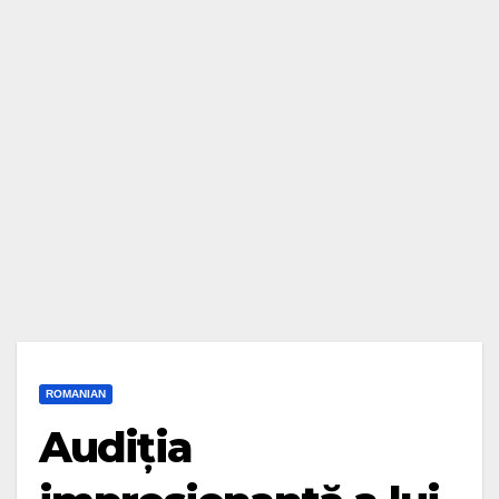
ROMANIAN
Audiția