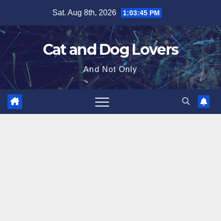
Skip
Sat. Aug 8th, 2026
1:03:46 PM
to
content
Cat and Dog Lovers
And Not Only