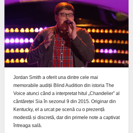
Jordan Smith a oferit una dintre cele mai
memorabile audiții Blind Audition din istoria The
Voice atunci când a interpretat hitul „Chandelier” al
cântăreței Sia în sezonul 9 din 2015. Originar din
Kentucky, el a urcat pe scenă cu o prezență
modestă și discretă, dar din primele note a captivat
întreaga sală.