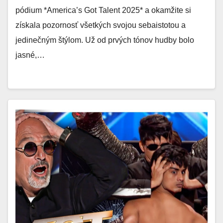
pódium *America’s Got Talent 2025* a okamžite si
získala pozornosť všetkých svojou sebaistotou a
jedinečným štýlom. Už od prvých tónov hudby bolo
jasné,…