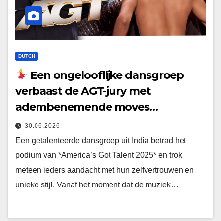
DUTCH
Een ongelooflijke dansgroep
verbaast de AGT-jury met
adembenemende moves…
30.06.2026
Een getalenteerde dansgroep uit India betrad het
podium van *America’s Got Talent 2025* en trok
meteen ieders aandacht met hun zelfvertrouwen en
unieke stijl. Vanaf het moment dat de muziek…