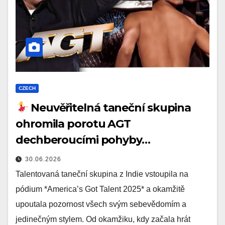
CZECH
Neuvěřitelná taneční skupina
ohromila porotu AGT
dechberoucími pohyby…
30.06.2026
Talentovaná taneční skupina z Indie vstoupila na
pódium *America’s Got Talent 2025* a okamžitě
upoutala pozornost všech svým sebevědomím a
jedinečným stylem. Od okamžiku, kdy začala hrát