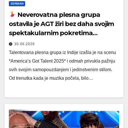
SERBIAN
Neverovatna plesna grupa
ostavila je AGT žiri bez daha svojim
spektakularnim pokretima…
30.06.2026
Talentovana plesna grupa iz Indije izašla je na scenu
*America’s Got Talent 2025* i odmah privukla pažnju
svih svojim samopouzdanjem i jedinstvenim stilom.
Od trenutka kada je muzika počela, bilo…