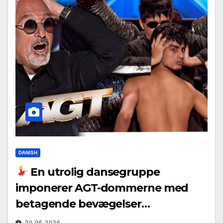
DANISH
En utrolig dansegruppe
imponerer AGT-dommerne med
betagende bevægelser…