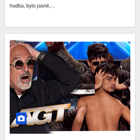
hudba, bylo jasné,…