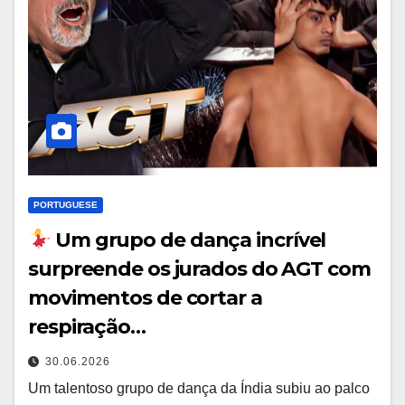
PORTUGUESE
Um grupo de dança incrível
surpreende os jurados do AGT com
movimentos de cortar a
respiração…
30.06.2026
Um talentoso grupo de dança da Índia subiu ao palco