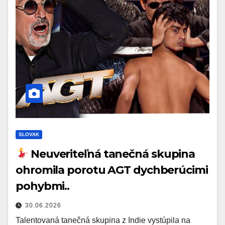
SLOVAK
Neuveriteľná tanečná skupina
ohromila porotu AGT dychberúcimi
pohybmi..
30.06.2026
Talentovaná tanečná skupina z Indie vystúpila na