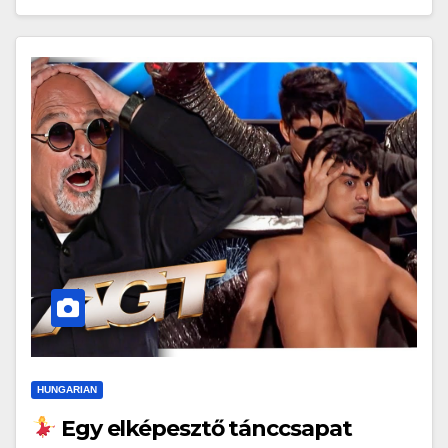
HUNGARIAN
Egy elképesztő tánccsapat