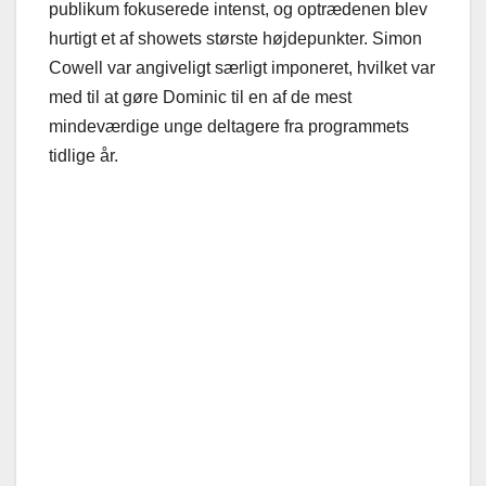
publikum fokuserede intenst, og optrædenen blev
hurtigt et af showets største højdepunkter. Simon
Cowell var angiveligt særligt imponeret, hvilket var
med til at gøre Dominic til en af de mest
mindeværdige unge deltagere fra programmets
tidlige år.