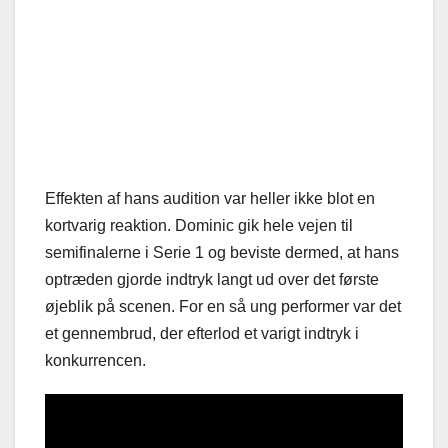
Effekten af hans audition var heller ikke blot en
kortvarig reaktion. Dominic gik hele vejen til
semifinalerne i Serie 1 og beviste dermed, at hans
optræden gjorde indtryk langt ud over det første
øjeblik på scenen. For en så ung performer var det
et gennembrud, der efterlod et varigt indtryk i
konkurrencen.