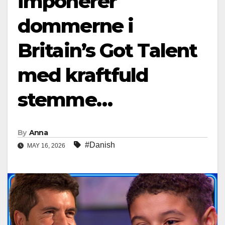
imponerer
dommerne i
Britain’s Got Talent
med kraftfuld
stemme…
By
Anna
#Danish
MAY 16, 2026