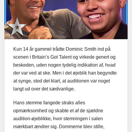
Kun 14 år gammel trådte Dominic Smith ind på
scenen i Britain’s Got Talent og virkede genert og
beskeden, uden nogen tydelig indikation af, hvad
der var ved at ske. Men i det øjeblik han begyndte
at synge, stod det klart, at auditionen var noget
langt ud over det sædvanlige.
Hans stemme fangede straks alles
opmærksomhed og skabte et af de sjældne
audition-øjeblikke, hvor stemningen i salen
mærkbart ændrer sig. Dommerne blev stille,