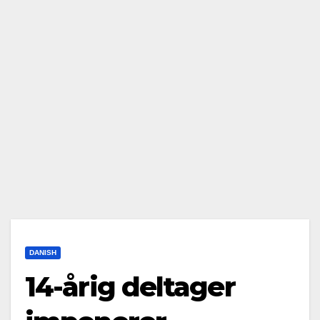
DANISH
14-årig deltager