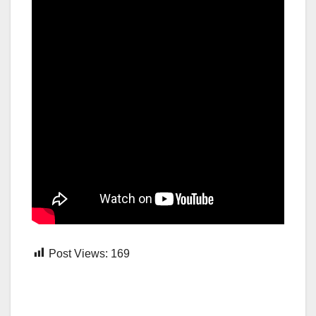
Post Views:
169