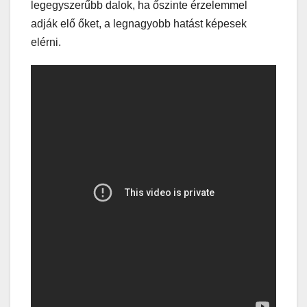
legegyszerűbb dalok, ha őszinte érzelemmel
adják elő őket, a legnagyobb hatást képesek
elérni.