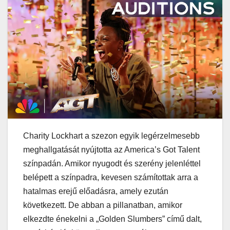
Charity Lockhart a szezon egyik legérzelmesebb
meghallgatását nyújtotta az America’s Got Talent
színpadán. Amikor nyugodt és szerény jelenléttel
belépett a színpadra, kevesen számítottak arra a
hatalmas erejű előadásra, amely ezután
következett. De abban a pillanatban, amikor
elkezdte énekelni a „Golden Slumbers” című dalt,