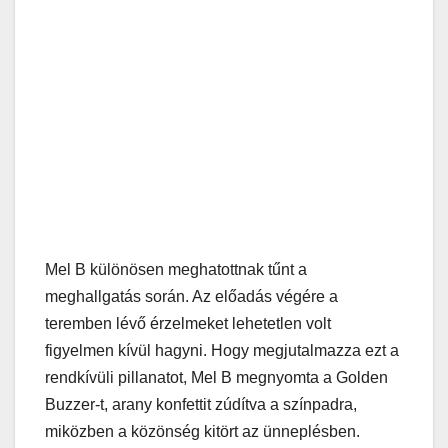
Mel B különösen meghatottnak tűnt a
meghallgatás során. Az előadás végére a
teremben lévő érzelmeket lehetetlen volt
figyelmen kívül hagyni. Hogy megjutalmazza ezt a
rendkívüli pillanatot, Mel B megnyomta a Golden
Buzzer-t, arany konfettit zúdítva a színpadra,
miközben a közönség kitört az ünneplésben.