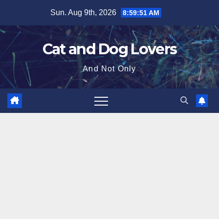
Skip
Sun. Aug 9th, 2026
8:59:52 AM
to
content
Cat and Dog Lovers
And Not Only