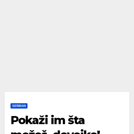
SERBIAN
Pokaži im šta