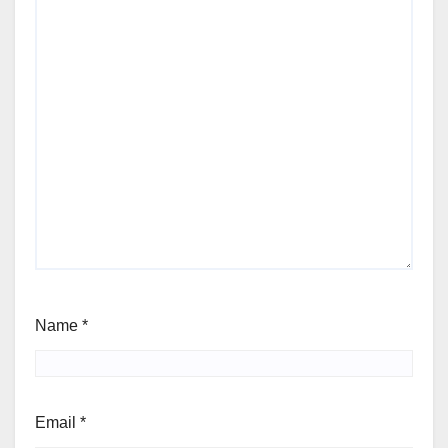
Name
*
Email
*