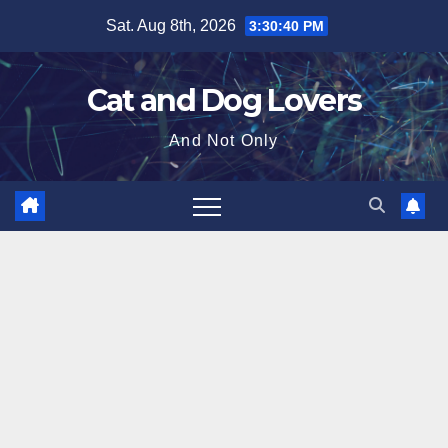
Skip
Sat. Aug 8th, 2026
3:30:41 PM
to
content
Cat and Dog Lovers
And Not Only