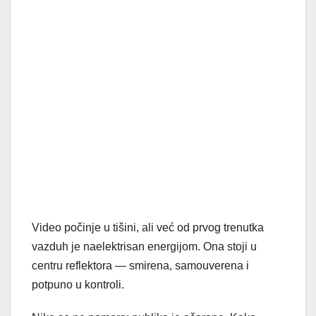
Video počinje u tišini, ali već od prvog trenutka
vazduh je naelektrisan energijom. Ona stoji u
centru reflektora — smirena, samouverena i
potpuno u kontroli.