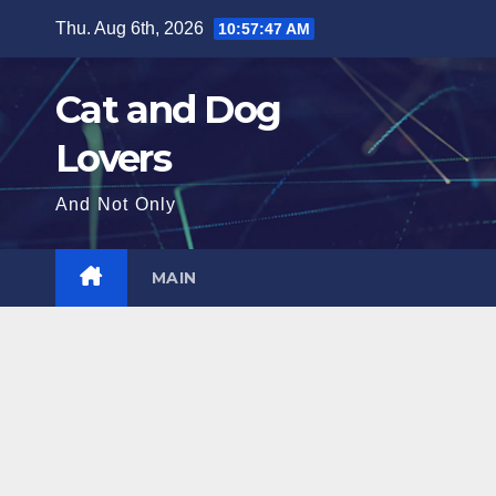
Skip
Thu. Aug 6th, 2026
10:57:49 AM
to
content
Cat and Dog
Lovers
And Not Only
MAIN