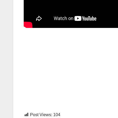
Post Views:
104