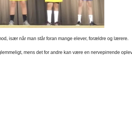
od, især når man står foran mange elever, forældre og lærere.
orglemmeligt, mens det for andre kan være en nervepirrende ople