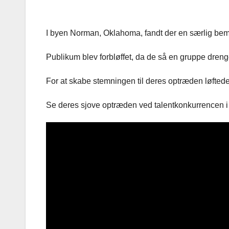
I byen Norman, Oklahoma, fandt der en særlig be
Publikum blev forbløffet, da de så en gruppe drenge
For at skabe stemningen til deres optræden løfted
Se deres sjove optræden ved talentkonkurrencen i