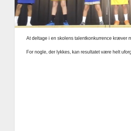
At deltage i en skolens talentkonkurrence kræver m
For nogle, der lykkes, kan resultatet være helt uf