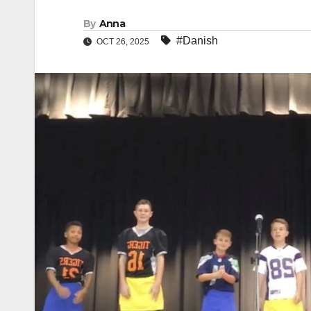
By
Anna
#Danish
OCT 26, 2025