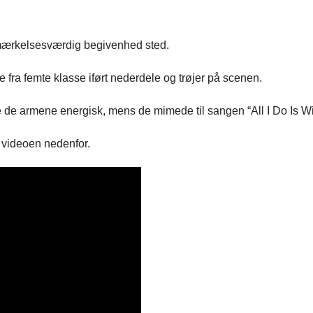
mærkelsesværdig begivenhed sted.
 fra femte klasse iført nederdele og trøjer på scenen.
e de armene energisk, mens de mimede til sangen “All I Do Is Wi
 videoen nedenfor.