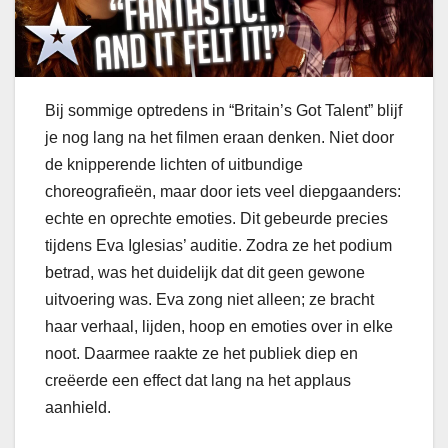
Bij sommige optredens in “Britain’s Got Talent” blijf
je nog lang na het filmen eraan denken. Niet door
de knipperende lichten of uitbundige
choreografieën, maar door iets veel diepgaanders:
echte en oprechte emoties. Dit gebeurde precies
tijdens Eva Iglesias’ auditie. Zodra ze het podium
betrad, was het duidelijk dat dit geen gewone
uitvoering was. Eva zong niet alleen; ze bracht
haar verhaal, lijden, hoop en emoties over in elke
noot. Daarmee raakte ze het publiek diep en
creëerde een effect dat lang na het applaus
aanhield.