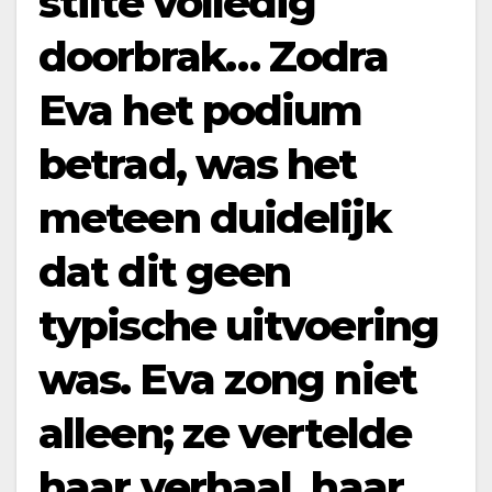
stilte volledig
doorbrak… Zodra
Eva het podium
betrad, was het
meteen duidelijk
dat dit geen
typische uitvoering
was. Eva zong niet
alleen; ze vertelde
haar verhaal, haar