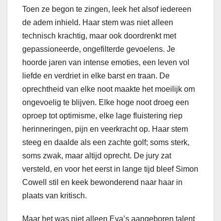
Toen ze begon te zingen, leek het alsof iedereen
de adem inhield. Haar stem was niet alleen
technisch krachtig, maar ook doordrenkt met
gepassioneerde, ongefilterde gevoelens. Je
hoorde jaren van intense emoties, een leven vol
liefde en verdriet in elke barst en traan. De
oprechtheid van elke noot maakte het moeilijk om
ongevoelig te blijven. Elke hoge noot droeg een
oproep tot optimisme, elke lage fluistering riep
herinneringen, pijn en veerkracht op. Haar stem
steeg en daalde als een zachte golf; soms sterk,
soms zwak, maar altijd oprecht. De jury zat
versteld, en voor het eerst in lange tijd bleef Simon
Cowell stil en keek bewonderend naar haar in
plaats van kritisch.
Maar het was niet alleen Eva’s aangeboren talent