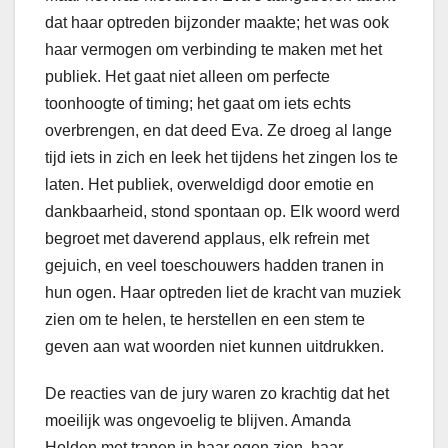
dat haar optreden bijzonder maakte; het was ook
haar vermogen om verbinding te maken met het
publiek. Het gaat niet alleen om perfecte
toonhoogte of timing; het gaat om iets echts
overbrengen, en dat deed Eva. Ze droeg al lange
tijd iets in zich en leek het tijdens het zingen los te
laten. Het publiek, overweldigd door emotie en
dankbaarheid, stond spontaan op. Elk woord werd
begroet met daverend applaus, elk refrein met
gejuich, en veel toeschouwers hadden tranen in
hun ogen. Haar optreden liet de kracht van muziek
zien om te helen, te herstellen en een stem te
geven aan wat woorden niet kunnen uitdrukken.
De reacties van de jury waren zo krachtig dat het
moeilijk was ongevoelig te blijven. Amanda
Holden met tranen in haar ogen zien, haar