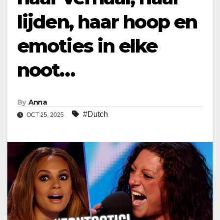
lijden, haar hoop en
emoties in elke
noot…
By
Anna
#Dutch
OCT 25, 2025