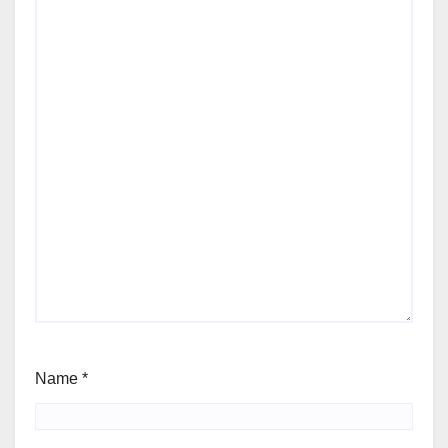
Name
*