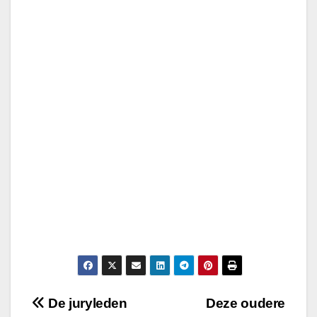
Post
De juryleden
Deze oudere