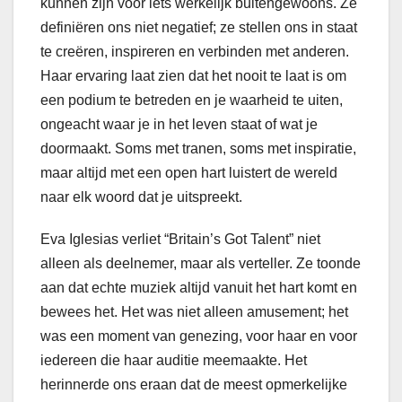
kunnen zijn voor iets werkelijk buitengewoons. Ze
definiëren ons niet negatief; ze stellen ons in staat
te creëren, inspireren en verbinden met anderen.
Haar ervaring laat zien dat het nooit te laat is om
een podium te betreden en je waarheid te uiten,
ongeacht waar je in het leven staat of wat je
doormaakt. Soms met tranen, soms met inspiratie,
maar altijd met een open hart luistert de wereld
naar elk woord dat je uitspreekt.
Eva Iglesias verliet “Britain’s Got Talent” niet
alleen als deelnemer, maar als verteller. Ze toonde
aan dat echte muziek altijd vanuit het hart komt en
bewees het. Het was niet alleen amusement; het
was een moment van genezing, voor haar en voor
iedereen die haar auditie meemaakte. Het
herinnerde ons eraan dat de meest opmerkelijke