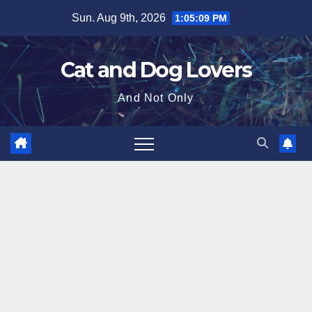
Skip
Sun. Aug 9th, 2026
1:05:10 PM
to
content
Cat and Dog Lovers
And Not Only