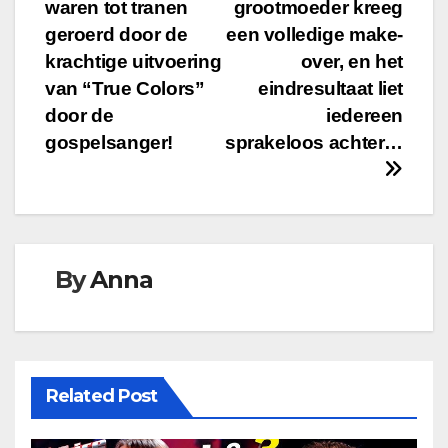
waren tot tranen
grootmoeder kreeg
navigation
geroerd door de
een volledige make-
krachtige uitvoering
over, en het
van “True Colors”
eindresultaat liet
door de
iedereen
gospelsanger!
sprakeloos achter…
By
Anna
Related Post