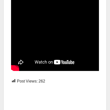
Post Views:
262