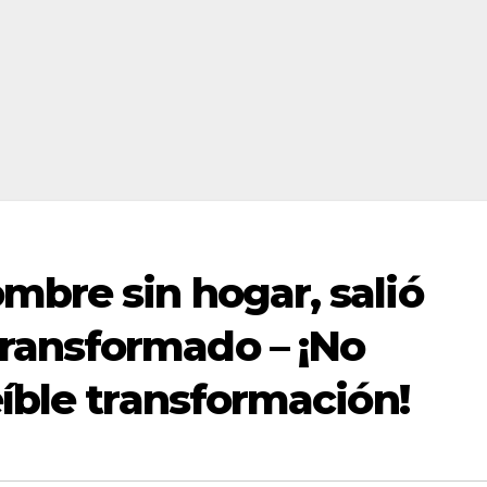
mbre sin hogar, salió
ransformado – ¡No
eíble transformación!