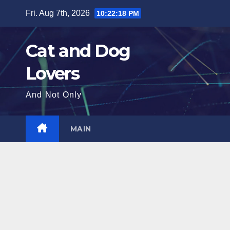
Skip
Fri. Aug 7th, 2026
10:22:19 PM
to
content
Cat and Dog
Lovers
And Not Only
MAIN