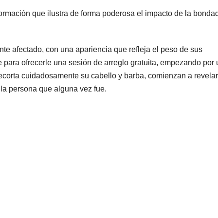
rmación que ilustra de forma poderosa el impacto de la bondad
e afectado, con una apariencia que refleja el peso de sus
e para ofrecerle una sesión de arreglo gratuita, empezando por 
recorta cuidadosamente su cabello y barba, comienzan a revela
la persona que alguna vez fue.