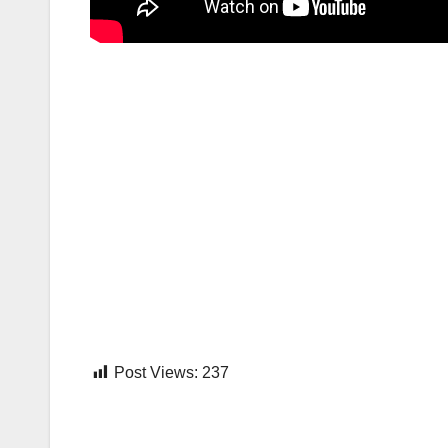
Post Views:
237