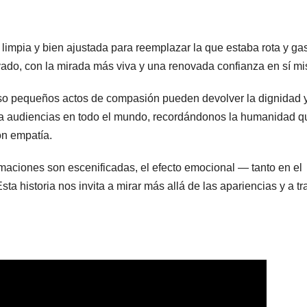
limpia y bien ajustada para reemplazar la que estaba rota y ga
ovado, con la mirada más viva y una renovada confianza en sí m
so pequeños actos de compasión pueden devolver la dignidad y
a audiencias en todo el mundo, recordándonos la humanidad q
on empatía.
maciones son escenificadas, el efecto emocional — tanto en el
 historia nos invita a mirar más allá de las apariencias y a tra