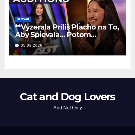
SLOVAK
**Vyzerala Príliš Placho na To,
Aby Spievala… Potom
Nechala Všetkých Bez Slov!
05.08.2026
**
Cat and Dog Lovers
And Not Only