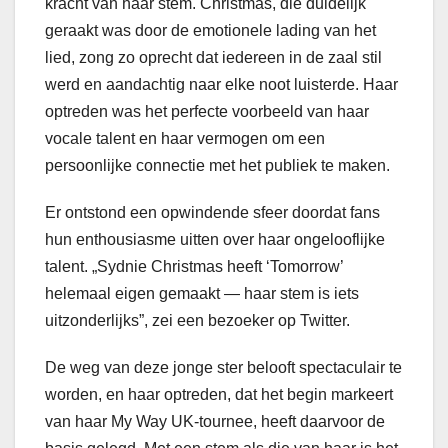
kracht van haar stem. Christmas, die duidelijk
geraakt was door de emotionele lading van het
lied, zong zo oprecht dat iedereen in de zaal stil
werd en aandachtig naar elke noot luisterde. Haar
optreden was het perfecte voorbeeld van haar
vocale talent en haar vermogen om een
persoonlijke connectie met het publiek te maken.
Er ontstond een opwindende sfeer doordat fans
hun enthousiasme uitten over haar ongelooflijke
talent. „Sydnie Christmas heeft ‘Tomorrow’
helemaal eigen gemaakt — haar stem is iets
uitzonderlijks”, zei een bezoeker op Twitter.
De weg van deze jonge ster belooft spectaculair te
worden, en haar optreden, dat het begin markeert
van haar My Way UK-tournee, heeft daarvoor de