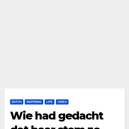
DUTCH
INSPIRING
LIFE
VIDEO
Wie had gedacht