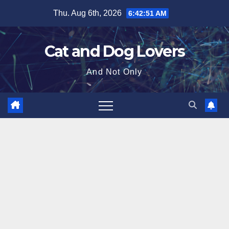
Skip
Thu. Aug 6th, 2026
6:42:52 AM
to
content
Cat and Dog Lovers
And Not Only