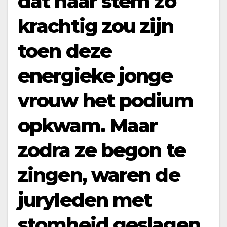
dat haar stem zo
krachtig zou zijn
toen deze
energieke jonge
vrouw het podium
opkwam. Maar
zodra ze begon te
zingen, waren de
juryleden met
stomheid geslagen,