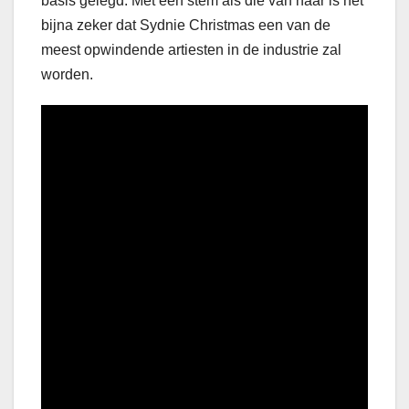
basis gelegd. Met een stem als die van haar is het
bijna zeker dat Sydnie Christmas een van de
meest opwindende artiesten in de industrie zal
worden.