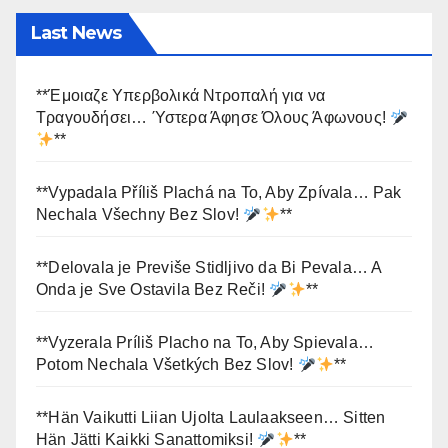
Last News
**Έμοιαζε Υπερβολικά Ντροπαλή για να
Τραγουδήσει… Ύστερα Άφησε Όλους Άφωνους!
**
**Vypadala Příliš Plachá na To, Aby Zpívala… Pak
Nechala Všechny Bez Slov!
**
**Delovala je Previše Stidljivo da Bi Pevala… A
Onda je Sve Ostavila Bez Reči!
**
**Vyzerala Príliš Placho na To, Aby Spievala…
Potom Nechala Všetkých Bez Slov!
**
**Hän Vaikutti Liian Ujolta Laulaakseen… Sitten
Hän Jätti Kaikki Sanattomiksi!
**