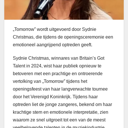
„Tomorrow” wordt uitgevoerd door Sydnie
Christmas, die tijdens de openingsceremonie een
emotioneel aangrijpend optreden geeft.
Sydnie Christmas, winnares van Britain’s Got
Talent in 2024, wist haar publiek opnieuw te
betoveren met een prachtige en ontroerende
vertolking van „Tomorrow” tijdens het
openingsfeest van haar langverwachte tournee
door het Verenigd Koninkrijk. Tijdens haar
optreden liet de jonge zangeres, bekend om haar
krachtige stem en emotionele interpretatie, zien
waarom ze snel uitgroeit tot een van de meest
veelbelovende talenten in de muziekindustrie.