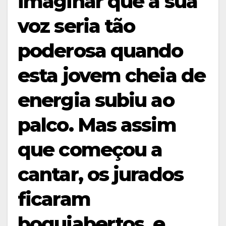
imaginar que a sua
voz seria tão
poderosa quando
esta jovem cheia de
energia subiu ao
palco. Mas assim
que começou a
cantar, os jurados
ficaram
boquiabertos, e