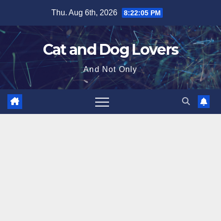
Skip
Thu. Aug 6th, 2026
8:22:06 PM
to
content
Cat and Dog Lovers
And Not Only