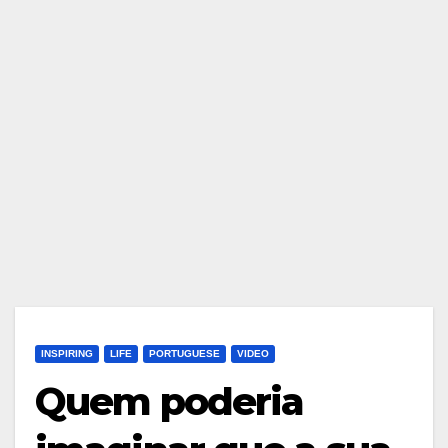
INSPIRING
LIFE
PORTUGUESE
VIDEO
Quem poderia