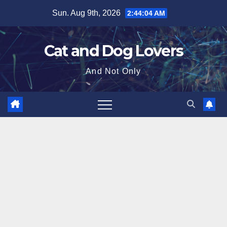
Skip
Sun. Aug 9th, 2026
2:44:05 AM
to
content
Cat and Dog Lovers
And Not Only