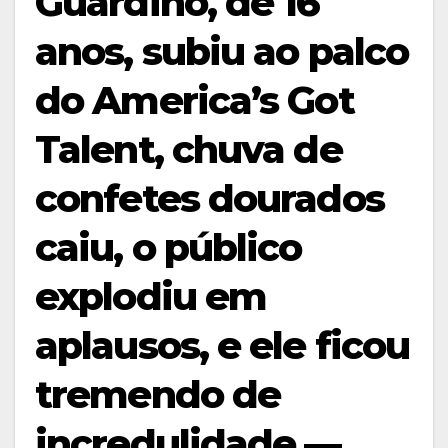
Guardino, de 16
anos, subiu ao palco
do America’s Got
Talent, chuva de
confetes dourados
caiu, o público
explodiu em
aplausos, e ele ficou
tremendo de
incredulidade —