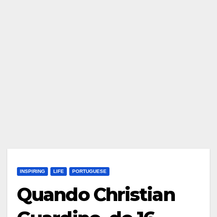
INSPIRING
LIFE
PORTUGUESE
Quando Christian