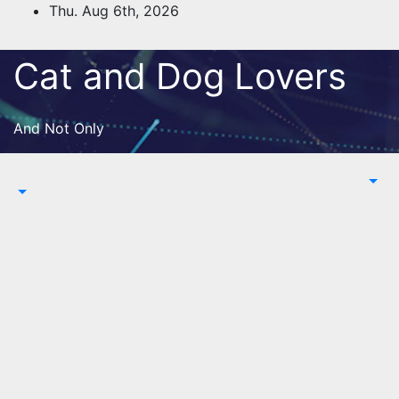
Skip
Thu. Aug 6th, 2026
to
content
Cat and Dog Lovers
And Not Only