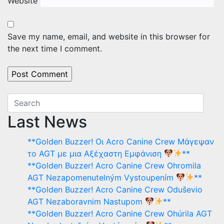
Website
Save my name, email, and website in this browser for
the next time I comment.
Last News
**Golden Buzzer! Οι Acro Canine Crew Μάγεψαν
το AGT με μια Αξέχαστη Εμφάνιση
**
**Golden Buzzer! Acro Canine Crew Ohromila
AGT Nezapomenutelným Vystoupením
**
**Golden Buzzer! Acro Canine Crew Oduševio
AGT Nezaboravnim Nastupom
**
**Golden Buzzer! Acro Canine Crew Ohúrila AGT