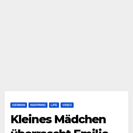
GERMAN
INSPIRING
LIFE
VIDEO
Kleines Mädchen