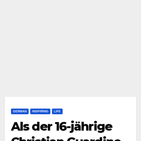
GERMAN
INSPIRING
LIFE
Als der 16-jährige