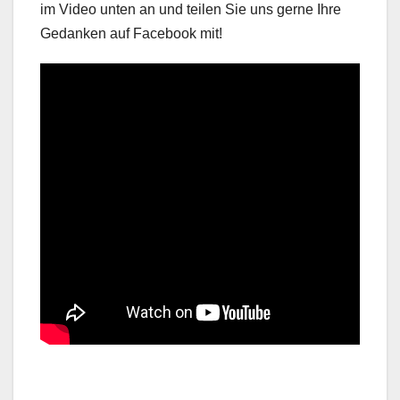
im Video unten an und teilen Sie uns gerne Ihre
Gedanken auf Facebook mit!