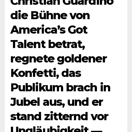
Christian Guardino
die Bühne von
America’s Got
Talent betrat,
regnete goldener
Konfetti, das
Publikum brach in
Jubel aus, und er
stand zitternd vor
Ungläubigkeit —