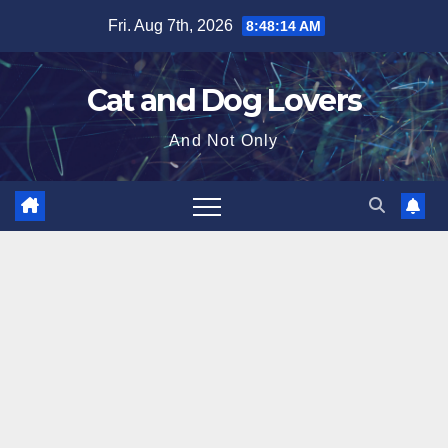
Skip
Fri. Aug 7th, 2026
8:48:15 AM
to
content
Cat and Dog Lovers
And Not Only