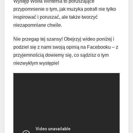
Występ Wolfa Wintersa to poruszające
przypomnienie o tym, jak muzyka potrafi nie tylko
inspirować i poruszać, ale także tworzyć
niezapomniane chwile.
Nie przegap tej szansy! Obejrzyj wideo poniżej i
podziel się z nami swoją opinią na Facebooku – z
przyjemnością dowiemy się, co sądzisz o tym
niezwykłym występie!