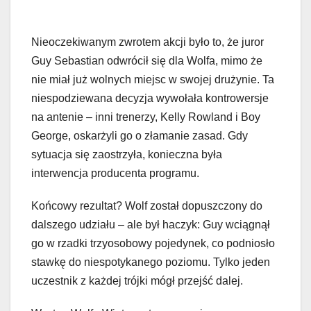
Nieoczekiwanym zwrotem akcji było to, że juror
Guy Sebastian odwrócił się dla Wolfa, mimo że
nie miał już wolnych miejsc w swojej drużynie. Ta
niespodziewana decyzja wywołała kontrowersje
na antenie – inni trenerzy, Kelly Rowland i Boy
George, oskarżyli go o złamanie zasad. Gdy
sytuacja się zaostrzyła, konieczna była
interwencja producenta programu.
Końcowy rezultat? Wolf został dopuszczony do
dalszego udziału – ale był haczyk: Guy wciągnął
go w rzadki trzyosobowy pojedynek, co podniosło
stawkę do niespotykanego poziomu. Tylko jeden
uczestnik z każdej trójki mógł przejść dalej.