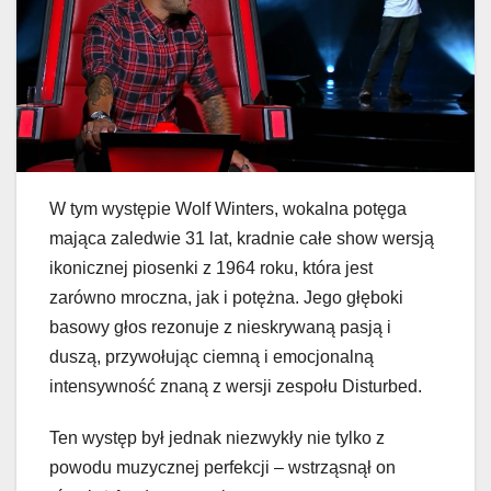
W tym występie Wolf Winters, wokalna potęga
mająca zaledwie 31 lat, kradnie całe show wersją
ikonicznej piosenki z 1964 roku, która jest
zarówno mroczna, jak i potężna. Jego głęboki
basowy głos rezonuje z nieskrywaną pasją i
duszą, przywołując ciemną i emocjonalną
intensywność znaną z wersji zespołu Disturbed.
Ten występ był jednak niezwykły nie tylko z
powodu muzycznej perfekcji – wstrząsnął on