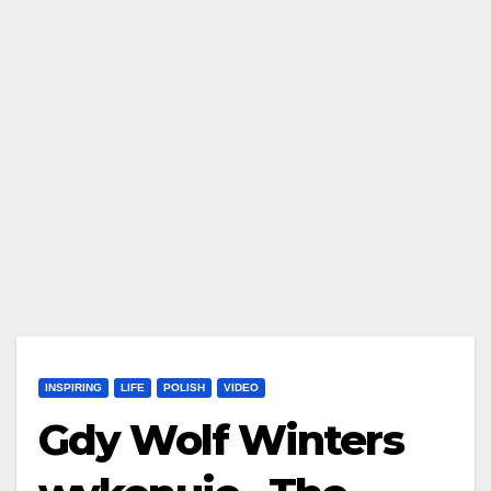
INSPIRING
LIFE
POLISH
VIDEO
Gdy Wolf Winters