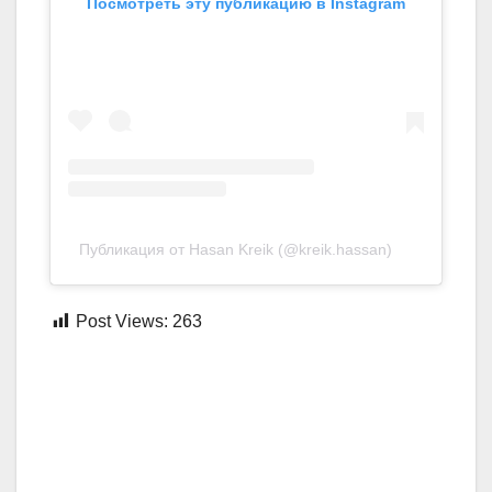
Посмотреть эту публикацию в Instagram
Публикация от Hasan Kreik (@kreik.hassan)
Post Views:
263