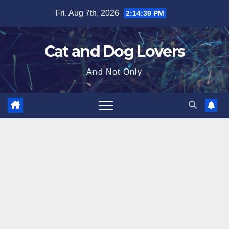
Skip
Fri. Aug 7th, 2026
2:14:40 PM
to
content
Cat and Dog Lovers
And Not Only