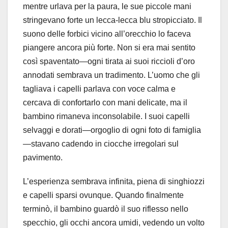
mentre urlava per la paura, le sue piccole mani
stringevano forte un lecca-lecca blu stropicciato. Il
suono delle forbici vicino all’orecchio lo faceva
piangere ancora più forte. Non si era mai sentito
così spaventato—ogni tirata ai suoi riccioli d’oro
annodati sembrava un tradimento. L’uomo che gli
tagliava i capelli parlava con voce calma e
cercava di confortarlo con mani delicate, ma il
bambino rimaneva inconsolabile. I suoi capelli
selvaggi e dorati—orgoglio di ogni foto di famiglia
—stavano cadendo in ciocche irregolari sul
pavimento.
L’esperienza sembrava infinita, piena di singhiozzi
e capelli sparsi ovunque. Quando finalmente
terminò, il bambino guardò il suo riflesso nello
specchio, gli occhi ancora umidi, vedendo un volto