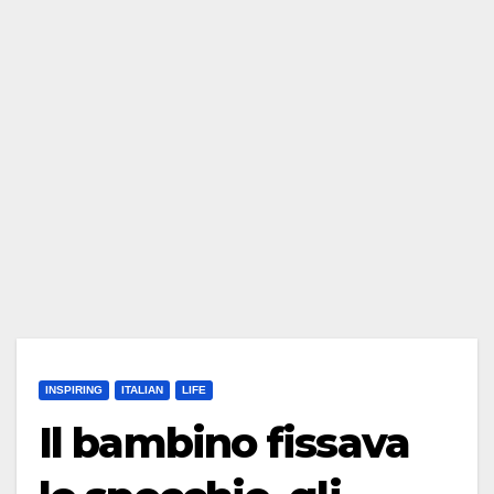
INSPIRING
ITALIAN
LIFE
Il bambino fissava