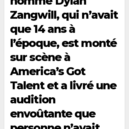
nommé Dylan
Zangwill, qui n’avait
que 14 ans à
l’époque, est monté
sur scène à
America’s Got
Talent et a livré une
audition
envoûtante que
personne n’avait