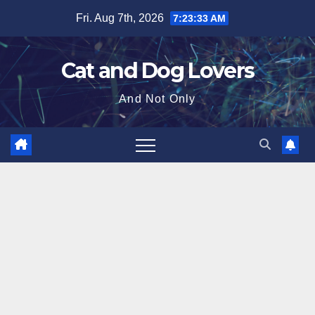
Skip
Fri. Aug 7th, 2026
7:23:34 AM
to
content
Cat and Dog Lovers
And Not Only