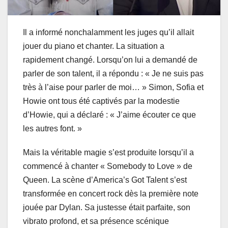
Il a informé nonchalamment les juges qu’il allait
jouer du piano et chanter. La situation a
rapidement changé. Lorsqu’on lui a demandé de
parler de son talent, il a répondu : « Je ne suis pas
très à l’aise pour parler de moi… » Simon, Sofia et
Howie ont tous été captivés par la modestie
d’Howie, qui a déclaré : « J’aime écouter ce que
les autres font. »
Mais la véritable magie s’est produite lorsqu’il a
commencé à chanter « Somebody to Love » de
Queen. La scène d’America’s Got Talent s’est
transformée en concert rock dès la première note
jouée par Dylan. Sa justesse était parfaite, son
vibrato profond, et sa présence scénique