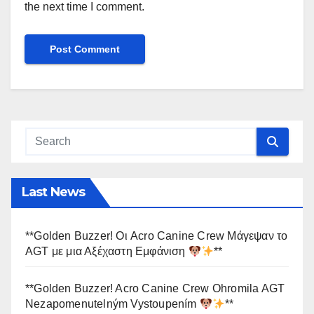
the next time I comment.
Last News
**Golden Buzzer! Οι Acro Canine Crew Μάγεψαν το
AGT με μια Αξέχαστη Εμφάνιση
**
**Golden Buzzer! Acro Canine Crew Ohromila AGT
Nezapomenutelným Vystoupením
**