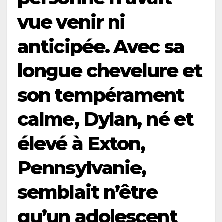
vue venir ni
anticipée. Avec sa
longue chevelure et
son tempérament
calme, Dylan, né et
élevé à Exton,
Pennsylvanie,
semblait n’être
qu’un adolescent