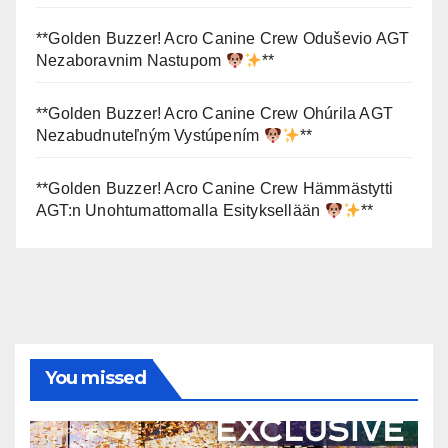
**Golden Buzzer! Acro Canine Crew Oduševio AGT
Nezaboravnim Nastupom
**
**Golden Buzzer! Acro Canine Crew Ohúrila AGT
Nezabudnuteľným Vystúpením
**
**Golden Buzzer! Acro Canine Crew Hämmästytti
AGT:n Unohtumattomalla Esityksellään
**
You missed