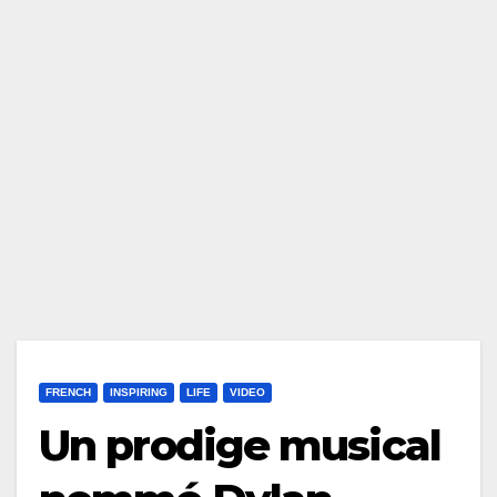
FRENCH
INSPIRING
LIFE
VIDEO
Un prodige musical