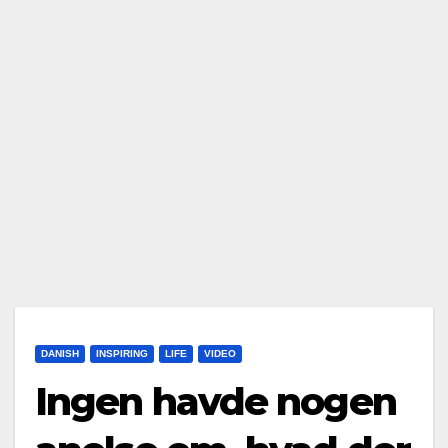
DANISH
INSPIRING
LIFE
VIDEO
Ingen havde nogen