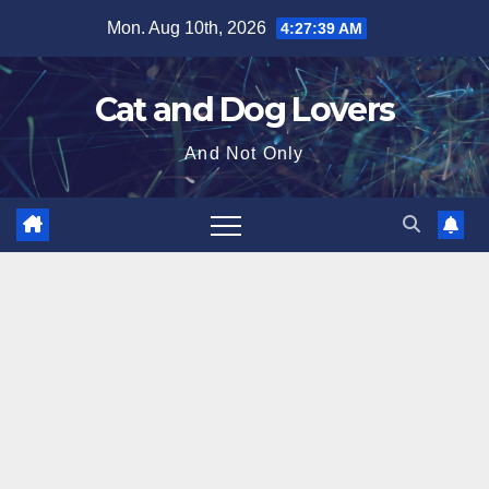
Skip
Mon. Aug 10th, 2026
4:27:39 AM
to
content
Cat and Dog Lovers
And Not Only