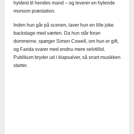
hyldest til hendes mand – og leverer en hylende
morsom præstation.
Inden hun går på scenen, laver hun en lille joke
backstage med værten. Da hun står foran
dommerne, spørger Simon Cowell, om hun er gift,
og Farida svarer med endnu mere selvtillid.
Publikum bryder ud i klapsalver, så snart musikken
starter.