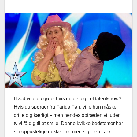
Hvad ville du gøre, hvis du deltog i et talentshow?
Hvis du spørger fru Farida Farr, ville hun måske
drille dig kærligt – men hendes optræden vil uden
tvivl få dig til at smile. Denne kvikke bedstemor har
sin oppustelige dukke Eric med sig – en fræk