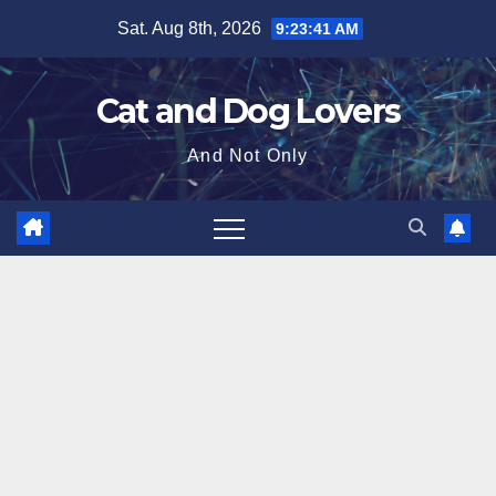
Skip
Sat. Aug 8th, 2026
9:23:42 AM
to
content
Cat and Dog Lovers
And Not Only