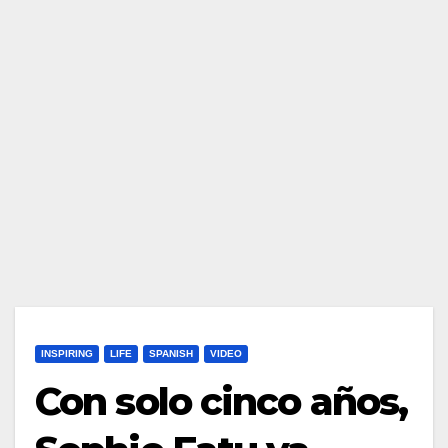
INSPIRING
LIFE
SPANISH
VIDEO
Con solo cinco años,