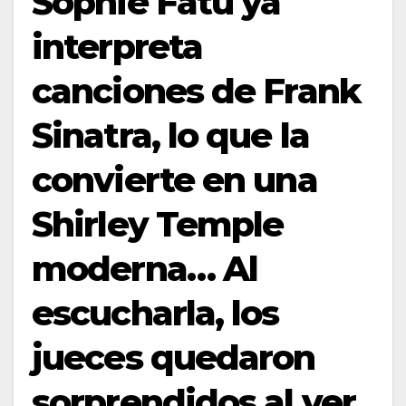
Sophie Fatu ya
interpreta
canciones de Frank
Sinatra, lo que la
convierte en una
Shirley Temple
moderna… Al
escucharla, los
jueces quedaron
sorprendidos al ver