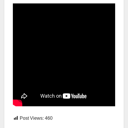
Post Views:
460