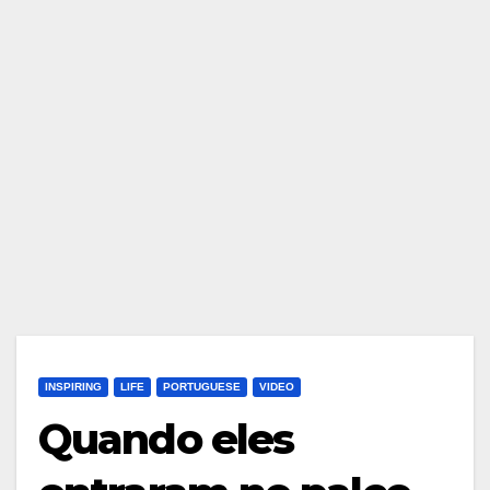
INSPIRING
LIFE
PORTUGUESE
VIDEO
Quando eles