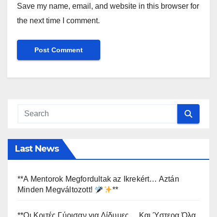
Save my name, email, and website in this browser for
the next time I comment.
Last News
**A Mentorok Megfordultak az Ikrekért… Aztán
Minden Megváltozott!
**
**Οι Κριτές Γύρισαν για Δίδυμες… Και Ύστερα Όλα