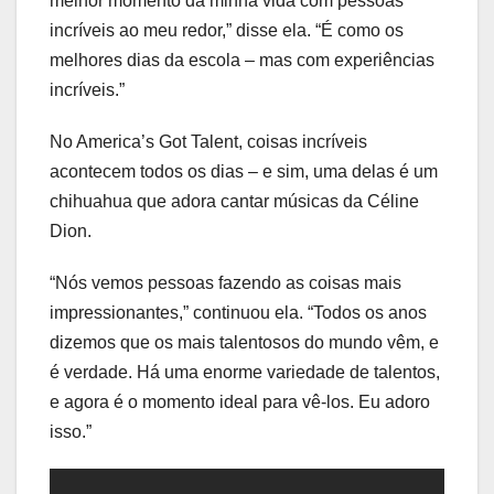
melhor momento da minha vida com pessoas
incríveis ao meu redor,” disse ela. “É como os
melhores dias da escola – mas com experiências
incríveis.”
No America’s Got Talent, coisas incríveis
acontecem todos os dias – e sim, uma delas é um
chihuahua que adora cantar músicas da Céline
Dion.
“Nós vemos pessoas fazendo as coisas mais
impressionantes,” continuou ela. “Todos os anos
dizemos que os mais talentosos do mundo vêm, e
é verdade. Há uma enorme variedade de talentos,
e agora é o momento ideal para vê-los. Eu adoro
isso.”