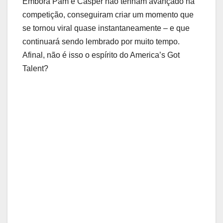
Embora Pam e Casper não tenham avançado na
competição, conseguiram criar um momento que
se tornou viral quase instantaneamente – e que
continuará sendo lembrado por muito tempo.
Afinal, não é isso o espírito do America’s Got
Talent?