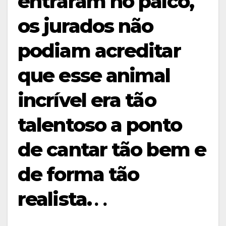
entraram no palco,
os jurados não
podiam acreditar
que esse animal
incrível era tão
talentoso a ponto
de cantar tão bem e
de forma tão
realista.․․