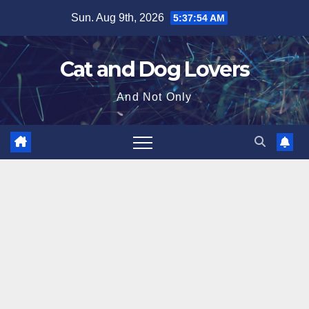
Skip
Sun. Aug 9th, 2026
5:37:55 AM
to
content
Cat and Dog Lovers
And Not Only