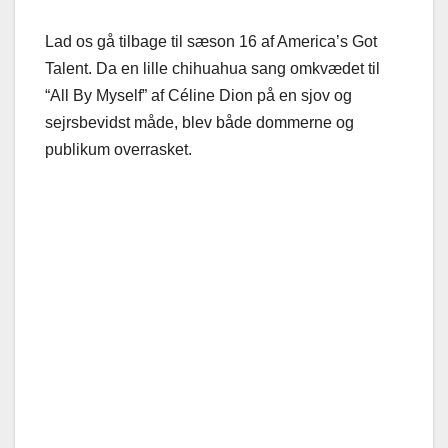
Lad os gå tilbage til sæson 16 af America’s Got
Talent. Da en lille chihuahua sang omkvædet til
“All By Myself” af Céline Dion på en sjov og
sejrsbevidst måde, blev både dommerne og
publikum overrasket.