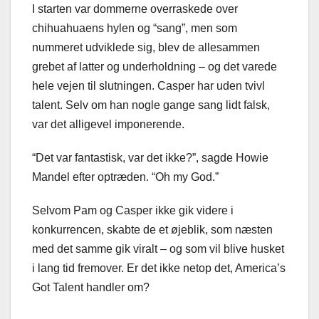
I starten var dommerne overraskede over
chihuahuaens hylen og “sang”, men som
nummeret udviklede sig, blev de allesammen
grebet af latter og underholdning – og det varede
hele vejen til slutningen. Casper har uden tvivl
talent. Selv om han nogle gange sang lidt falsk,
var det alligevel imponerende.
“Det var fantastisk, var det ikke?”, sagde Howie
Mandel efter optræden. “Oh my God.”
Selvom Pam og Casper ikke gik videre i
konkurrencen, skabte de et øjeblik, som næsten
med det samme gik viralt – og som vil blive husket
i lang tid fremover. Er det ikke netop det, America’s
Got Talent handler om?