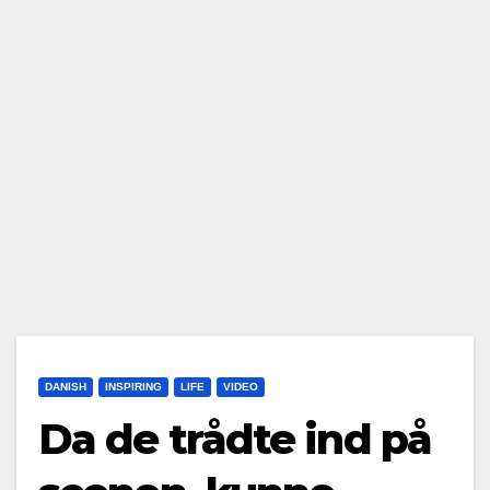
DANISH
INSPIRING
LIFE
VIDEO
Da de trådte ind på