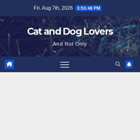
Skip
Fri. Aug 7th, 2026
3:53:49 PM
to
content
Cat and Dog Lovers
And Not Only