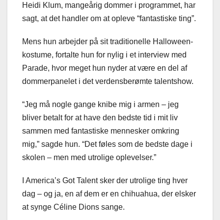
Heidi Klum, mangeårig dommer i programmet, har
sagt, at det handler om at opleve “fantastiske ting”.
Mens hun arbejder på sit traditionelle Halloween-
kostume, fortalte hun for nylig i et interview med
Parade, hvor meget hun nyder at være en del af
dommerpanelet i det verdensberømte talentshow.
“Jeg må nogle gange knibe mig i armen – jeg
bliver betalt for at have den bedste tid i mit liv
sammen med fantastiske mennesker omkring
mig,” sagde hun. “Det føles som de bedste dage i
skolen – men med utrolige oplevelser.”
I America’s Got Talent sker der utrolige ting hver
dag – og ja, en af dem er en chihuahua, der elsker
at synge Céline Dions sange.