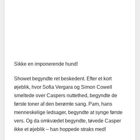
Sikke en imponerende hund!
Showet begyndte ret beskedent. Efter et kort
øjeblik, hvor Sofia Vergara og Simon Cowell
smeltede over Caspers nuttethed, begyndte de
første toner af den berømte sang. Pam, hans
menneskelige ledsager, begyndte at synge første
vers. Og da omkvædet begyndte, tøvede Casper
ikke et øjeblik – han hoppede straks med!