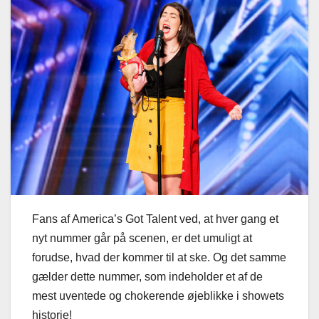
Fans af America’s Got Talent ved, at hver gang et
nyt nummer går på scenen, er det umuligt at
forudse, hvad der kommer til at ske. Og det samme
gælder dette nummer, som indeholder et af de
mest uventede og chokerende øjeblikke i showets
historie!