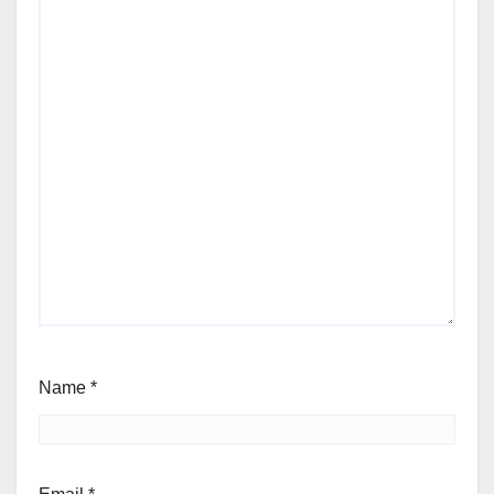
Name
*