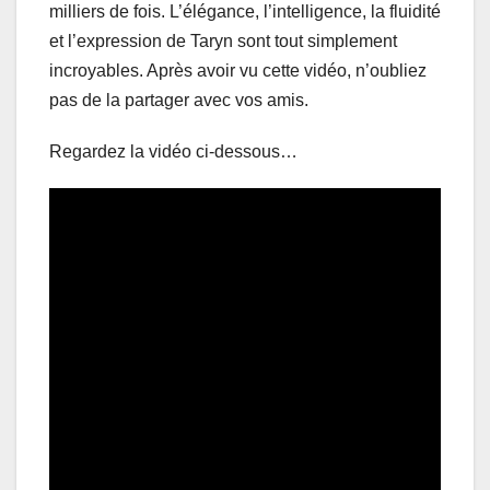
milliers de fois. L’élégance, l’intelligence, la fluidité
et l’expression de Taryn sont tout simplement
incroyables. Après avoir vu cette vidéo, n’oubliez
pas de la partager avec vos amis.
Regardez la vidéo ci-dessous…