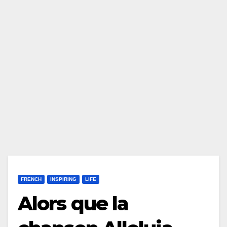
FRENCH
INSPIRING
LIFE
Alors que la