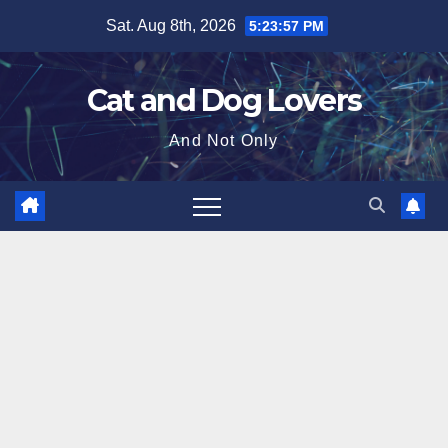
Skip
Sat. Aug 8th, 2026
5:23:58 PM
to
content
Cat and Dog Lovers
And Not Only