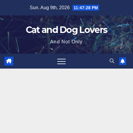
Skip
Sun. Aug 9th, 2026
11:47:29 PM
to
content
Cat and Dog Lovers
And Not Only