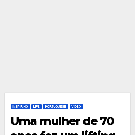
INSPIRING
LIFE
PORTUGUESE
VIDEO
Uma mulher de 70