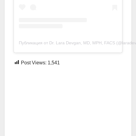
Публикация от Dr. Lara Devgan, MD, MPH, FACS (@larade
Post Views:
1,541