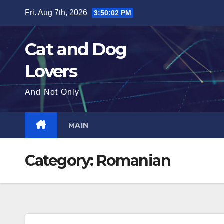
Skip
Fri. Aug 7th, 2026
3:50:03 PM
to
content
Cat and Dog
Lovers
And Not Only
MAIN
Category:
Romanian