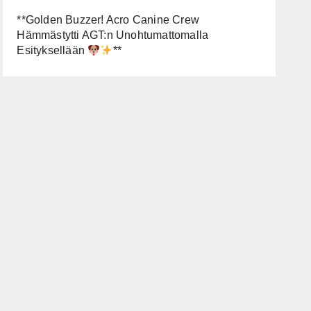
**Golden Buzzer! Acro Canine Crew
Hämmästytti AGT:n Unohtumattomalla
Esityksellään
**