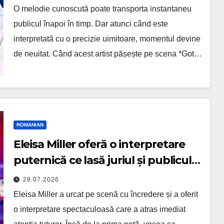
O melodie cunoscută poate transporta instantaneu
publicul înapoi în timp. Dar atunci când este
interpretată cu o precizie uimitoare, momentul devine
de neuitat. Când acest artist pășește pe scena *Got…
ROMANIAN
Eleisa Miller oferă o interpretare
puternică ce lasă juriul și publicul
complet uimiți
28.07.2026
Eleisa Miller a urcat pe scenă cu încredere și a oferit
o interpretare spectaculoasă care a atras imediat