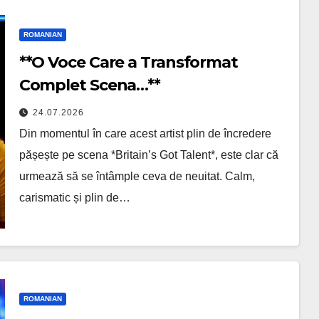
ROMANIAN
**O Voce Care a Transformat
Complet Scena…**
24.07.2026
Din momentul în care acest artist plin de încredere
pășește pe scena *Britain’s Got Talent*, este clar că
urmează să se întâmple ceva de neuitat. Calm,
carismatic și plin de…
ROMANIAN