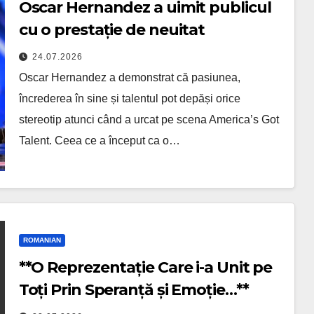
Oscar Hernandez a uimit publicul
cu o prestație de neuitat
24.07.2026
Oscar Hernandez a demonstrat că pasiunea,
încrederea în sine și talentul pot depăși orice
stereotip atunci când a urcat pe scena America’s Got
Talent. Ceea ce a început ca o…
ROMANIAN
**O Reprezentație Care i-a Unit pe
Toți Prin Speranță și Emoție…**